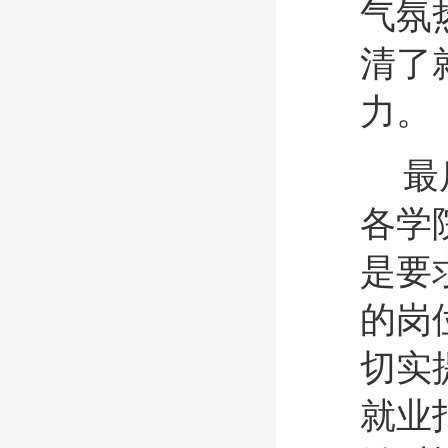
气氛
清了
力。
最
各学
是要
的岗
切实
就业