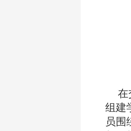
在
组建
员围