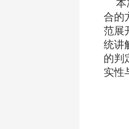
本
合的
范展
统讲
的判
实性