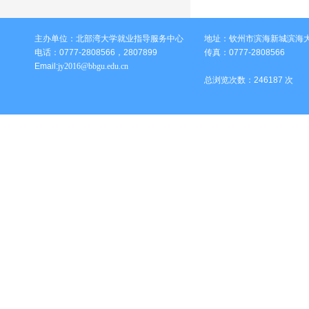
主办单位：北部湾大学就业指导服务中心
地址：钦州市滨海新城滨海大
电话：0777-2808566，2807899
传真：0777-2808566
Email:
jy2016@bbgu.edu.cn
总浏览次数：
246187
次 