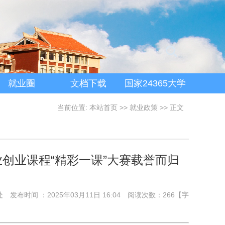
就业圈
文档下载
国家24365大学
生就业服务平台
当前位置:
本站首页
>>
就业政策
>> 正文
业创业课程“精彩一课”大赛载誉而归
处
发布时间 ：2025年03月11日 16:04
阅读次数：
266
【字