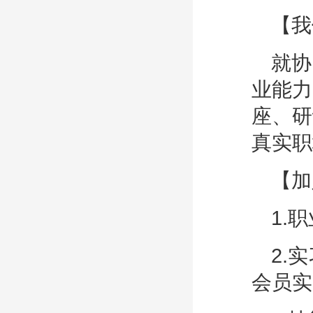
【我
就协
业能力
座、研
真实职
【加
1.
2.
会员实