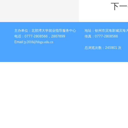
下一
主办单位：北部湾大学就业指导服务中心
地址：钦州市滨海新城滨海大
电话：0777-2808566，2807899
传真：0777-2808566
Email:
jy2016@bbgu.edu.cn
总浏览次数：
245901
次 