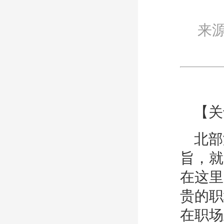
来
【关
北部
旨，就
在这里
贵的职
在职场