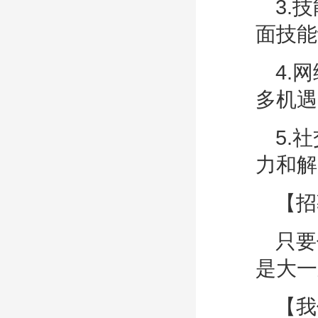
3.
面技能
4.
多机遇
5.
力和解
【招
只要
是大一
【我