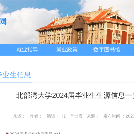
就业指导
就业政策
数字图书馆
毕业生信息
北部湾大学2024届毕业生生源信息
来源：
作者：
编辑：（1）辛世霞
来源：
发布时间 ：2023