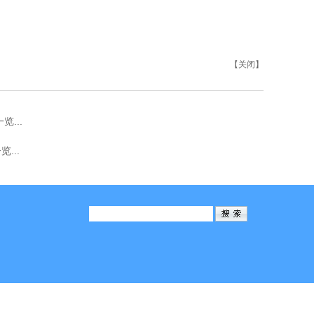
【关闭】
...
...