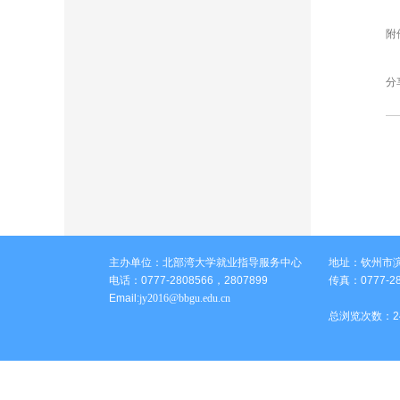
附
分
主办单位：北部湾大学就业指导服务中心
地址：钦州市滨
电话：0777-2808566，2807899
传真：0777-28
Email:
jy2016@bbgu.edu.cn
总浏览次数：
2