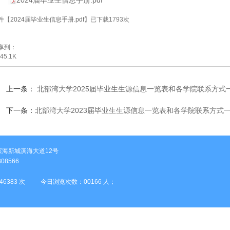
2024届毕业生信息手册.pdf
件【
2024届毕业生信息手册.pdf
】已下载
1793
次
享到：
45.1K
上一条：
北部湾大学2025届毕业生生源信息一览表和各学院联系方式一览
下一条：
北部湾大学2023届毕业生生源信息一览表和各学院联系方式一览
海新城滨海大道12号
08566
46383
次 今日浏览次数：
00166
人；